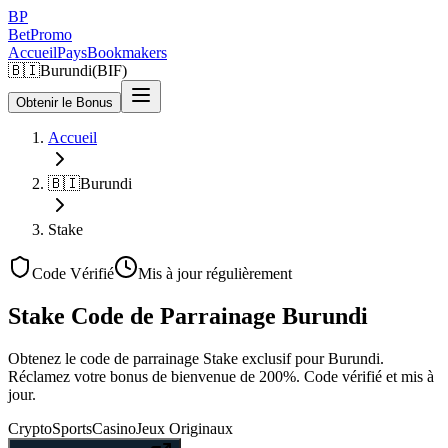
BP
BetPromo
Accueil
Pays
Bookmakers
🇧🇮
Burundi
(
BIF
)
Obtenir le Bonus
Accueil
🇧🇮
Burundi
Stake
Code Vérifié
Mis à jour régulièrement
Stake
Code de Parrainage
Burundi
Obtenez le code de parrainage Stake exclusif pour Burundi.
Réclamez votre bonus de bienvenue de 200%. Code vérifié et mis à
jour.
Crypto
Sports
Casino
Jeux Originaux