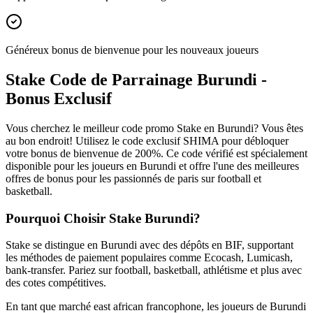
Généreux bonus de bienvenue pour les nouveaux joueurs
Stake
Code de Parrainage
Burundi
-
Bonus Exclusif
Vous cherchez le meilleur code promo Stake en Burundi? Vous êtes
au bon endroit! Utilisez le code exclusif SHIMA pour débloquer
votre bonus de bienvenue de 200%. Ce code vérifié est spécialement
disponible pour les joueurs en Burundi et offre l'une des meilleures
offres de bonus pour les passionnés de paris sur football et
basketball.
Pourquoi Choisir Stake Burundi
?
Stake se distingue en Burundi avec des dépôts en BIF, supportant
les méthodes de paiement populaires comme Ecocash, Lumicash,
bank-transfer. Pariez sur football, basketball, athlétisme et plus avec
des cotes compétitives.
En tant que marché east african francophone, les joueurs de Burundi