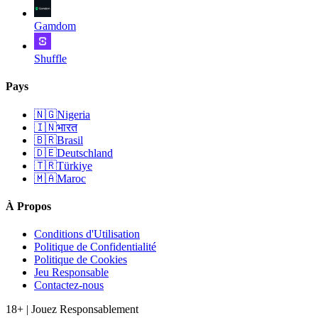
Gamdom
Shuffle
Pays
🇳🇬
Nigeria
🇮🇳
भारत
🇧🇷
Brasil
🇩🇪
Deutschland
🇹🇷
Türkiye
🇲🇦
Maroc
À Propos
Conditions d'Utilisation
Politique de Confidentialité
Politique de Cookies
Jeu Responsable
Contactez-nous
18+ | Jouez Responsablement