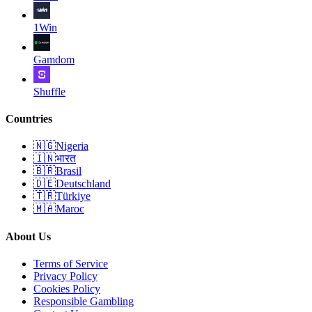
1Win
Gamdom
Shuffle
Countries
🇳🇬
Nigeria
🇮🇳
भारत
🇧🇷
Brasil
🇩🇪
Deutschland
🇹🇷
Türkiye
🇲🇦
Maroc
About Us
Terms of Service
Privacy Policy
Cookies Policy
Responsible Gambling