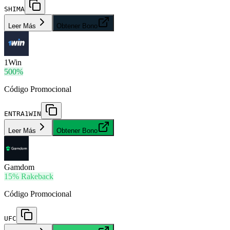
SHIMA
Leer Más
Obtener Bono
1Win
500%
Código Promocional
ENTRA1WIN
Leer Más
Obtener Bono
Gamdom
15% Rakeback
Código Promocional
UFC