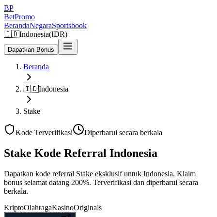
BP
BetPromo
Beranda
Negara
Sportsbook
🇮🇩
Indonesia
(
IDR
)
Dapatkan Bonus
Beranda
🇮🇩
Indonesia
Stake
Kode Terverifikasi
Diperbarui secara berkala
Stake
Kode Referral
Indonesia
Dapatkan kode referral Stake eksklusif untuk Indonesia. Klaim
bonus selamat datang 200%. Terverifikasi dan diperbarui secara
berkala.
Kripto
Olahraga
Kasino
Originals