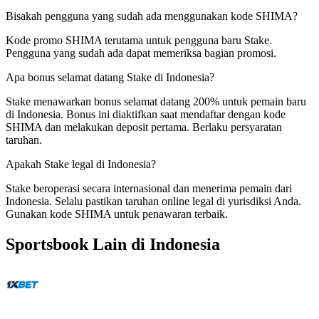
Bisakah pengguna yang sudah ada menggunakan kode SHIMA?
Kode promo SHIMA terutama untuk pengguna baru Stake.
Pengguna yang sudah ada dapat memeriksa bagian promosi.
Apa bonus selamat datang Stake di Indonesia?
Stake menawarkan bonus selamat datang 200% untuk pemain baru
di Indonesia. Bonus ini diaktifkan saat mendaftar dengan kode
SHIMA dan melakukan deposit pertama. Berlaku persyaratan
taruhan.
Apakah Stake legal di Indonesia?
Stake beroperasi secara internasional dan menerima pemain dari
Indonesia. Selalu pastikan taruhan online legal di yurisdiksi Anda.
Gunakan kode SHIMA untuk penawaran terbaik.
Sportsbook Lain di
Indonesia