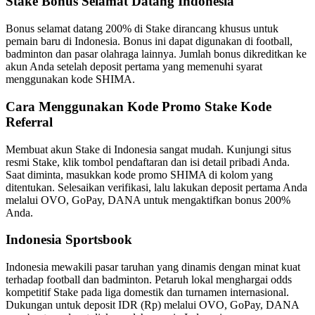
Stake
Bonus Selamat Datang
Indonesia
Bonus selamat datang 200% di Stake dirancang khusus untuk
pemain baru di Indonesia. Bonus ini dapat digunakan di football,
badminton dan pasar olahraga lainnya. Jumlah bonus dikreditkan ke
akun Anda setelah deposit pertama yang memenuhi syarat
menggunakan kode SHIMA.
Cara Menggunakan Kode Promo
Stake
Kode
Referral
Membuat akun Stake di Indonesia sangat mudah. Kunjungi situs
resmi Stake, klik tombol pendaftaran dan isi detail pribadi Anda.
Saat diminta, masukkan kode promo SHIMA di kolom yang
ditentukan. Selesaikan verifikasi, lalu lakukan deposit pertama Anda
melalui OVO, GoPay, DANA untuk mengaktifkan bonus 200%
Anda.
Indonesia
Sportsbook
Indonesia mewakili pasar taruhan yang dinamis dengan minat kuat
terhadap football dan badminton. Petaruh lokal menghargai odds
kompetitif Stake pada liga domestik dan turnamen internasional.
Dukungan untuk deposit IDR (Rp) melalui OVO, GoPay, DANA