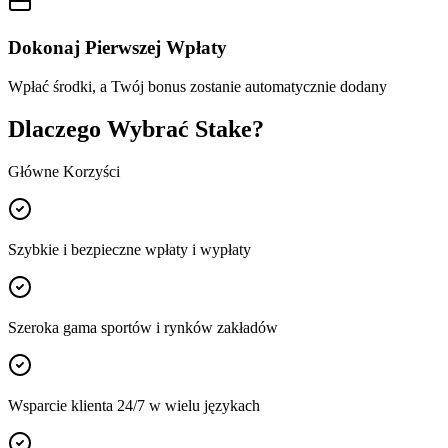
Dokonaj Pierwszej Wpłaty
Wpłać środki, a Twój bonus zostanie automatycznie dodany
Dlaczego Wybrać Stake
?
Główne Korzyści
Szybkie i bezpieczne wpłaty i wypłaty
Szeroka gama sportów i rynków zakładów
Wsparcie klienta 24/7 w wielu językach