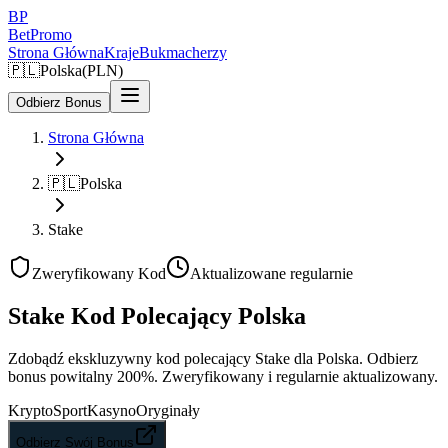
BP
BetPromo
Strona Główna
Kraje
Bukmacherzy
🇵🇱
Polska
(
PLN
)
Odbierz Bonus
Strona Główna
🇵🇱
Polska
Stake
Zweryfikowany Kod
Aktualizowane regularnie
Stake
Kod Polecający
Polska
Zdobądź ekskluzywny kod polecający Stake dla Polska. Odbierz
bonus powitalny 200%. Zweryfikowany i regularnie aktualizowany.
Krypto
Sport
Kasyno
Oryginały
Odbierz Swój Bonus