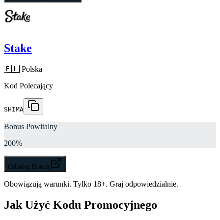
Stake
🇵🇱
Polska
Kod Polecający
SHIMA
Bonus Powitalny
200%
Odbierz Bonus
Obowiązują warunki. Tylko 18+. Graj odpowiedzialnie.
Jak Użyć Kodu Promocyjnego