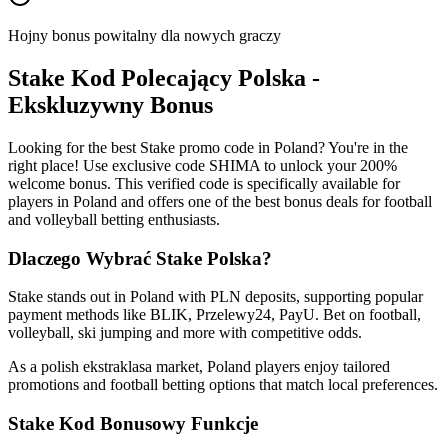
Hojny bonus powitalny dla nowych graczy
Stake
Kod Polecający
Polska
-
Ekskluzywny Bonus
Looking for the best Stake promo code in Poland? You're in the
right place! Use exclusive code SHIMA to unlock your 200%
welcome bonus. This verified code is specifically available for
players in Poland and offers one of the best bonus deals for football
and volleyball betting enthusiasts.
Dlaczego Wybrać Stake Polska
?
Stake stands out in Poland with PLN deposits, supporting popular
payment methods like BLIK, Przelewy24, PayU. Bet on football,
volleyball, ski jumping and more with competitive odds.
As a polish ekstraklasa market, Poland players enjoy tailored
promotions and football betting options that match local preferences.
Stake
Kod Bonusowy
Funkcje