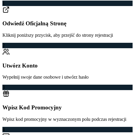
1
Odwiedź Oficjalną Stronę
Kliknij poniższy przycisk, aby przejść do strony rejestracji
2
Utwórz Konto
Wypełnij swoje dane osobowe i utwórz hasło
3
Wpisz Kod Promocyjny
Wpisz kod promocyjny w wyznaczonym polu podczas rejestracji
4