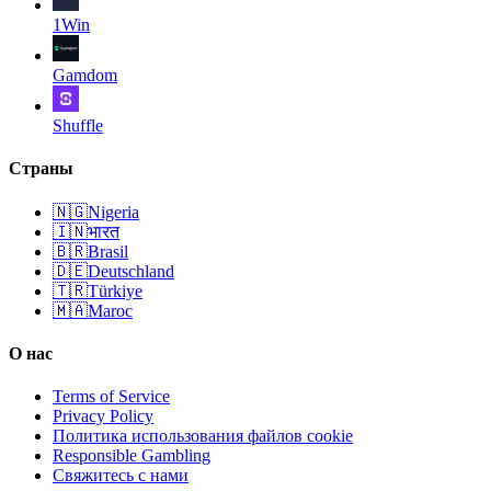
1Win
Gamdom
Shuffle
Страны
🇳🇬
Nigeria
🇮🇳
भारत
🇧🇷
Brasil
🇩🇪
Deutschland
🇹🇷
Türkiye
🇲🇦
Maroc
О нас
Terms of Service
Privacy Policy
Политика использования файлов cookie
Responsible Gambling
Свяжитесь с нами