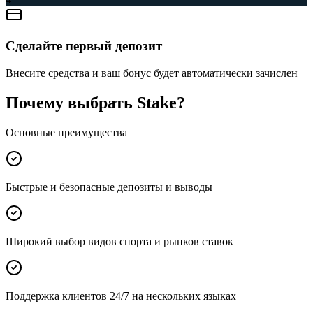
Сделайте первый депозит
Внесите средства и ваш бонус будет автоматически зачислен
Почему выбрать Stake
?
Основные преимущества
Быстрые и безопасные депозиты и выводы
Широкий выбор видов спорта и рынков ставок
Поддержка клиентов 24/7 на нескольких языках