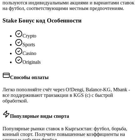
пользуются индивидуальными акциями и вариантами ставок
на футбол, соответствующими местным предпочтениям.
Stake
Бонус код
Особенности
Crypto
Sports
Casino
Originals
Способы оплаты
Легко пополняйте счёт через O!Dengi, Balance-KG, Mbank -
все поддерживают транзакции в KGS (с) с быстрой
обработкой.
Популярные виды спорта
Популярные рынки ставок в Кыргызстан: футбол, борьба,
конный спорт. Получите повышенные коэффициенты на
крупные события футбол.