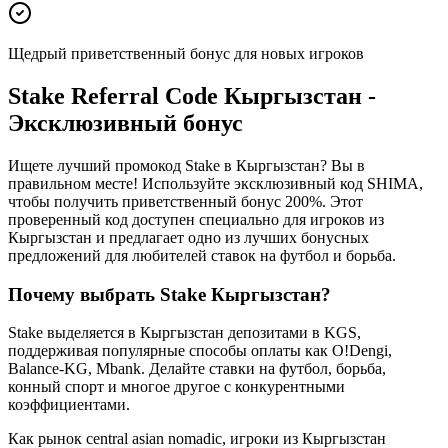
Щедрый приветственный бонус для новых игроков
Stake
Referral Code
Кыргызстан
-
Эксклюзивный бонус
Ищете лучший промокод Stake в Кыргызстан? Вы в
правильном месте! Используйте эксклюзивный код SHIMA,
чтобы получить приветственный бонус 200%. Этот
проверенный код доступен специально для игроков из
Кыргызстан и предлагает одно из лучших бонусных
предложений для любителей ставок на футбол и борьба.
Почему выбрать Stake Кыргызстан
?
Stake выделяется в Кыргызстан депозитами в KGS,
поддерживая популярные способы оплаты как O!Dengi,
Balance-KG, Mbank. Делайте ставки на футбол, борьба,
конный спорт и многое другое с конкурентными
коэффициентами.
Как рынок central asian nomadic, игроки из Кыргызстан