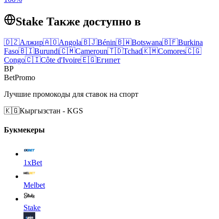
Stake
Также доступно в
🇩🇿
Алжир
🇦🇴
Angola
🇧🇯
Bénin
🇧🇼
Botswana
🇧🇫
Burkina
Faso
🇧🇮
Burundi
🇨🇲
Cameroun
🇹🇩
Tchad
🇰🇲
Comores
🇨🇬
Congo
🇨🇮
Côte d'Ivoire
🇪🇬
Египет
BP
BetPromo
Лучшие промокоды для ставок на спорт
🇰🇬
Кыргызстан
-
KGS
Букмекеры
1xBet
Melbet
Stake