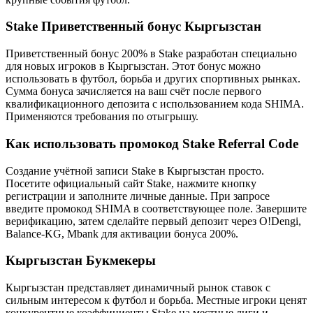
Stake
Приветственный бонус
Кыргызстан
Приветственный бонус 200% в Stake разработан специально
для новых игроков в Кыргызстан. Этот бонус можно
использовать в футбол, борьба и других спортивных рынках.
Сумма бонуса зачисляется на ваш счёт после первого
квалификационного депозита с использованием кода SHIMA.
Применяются требования по отыгрышу.
Как использовать промокод
Stake
Referral Code
Создание учётной записи Stake в Кыргызстан просто.
Посетите официальный сайт Stake, нажмите кнопку
регистрации и заполните личные данные. При запросе
введите промокод SHIMA в соответствующее поле. Завершите
верификацию, затем сделайте первый депозит через O!Dengi,
Balance-KG, Mbank для активации бонуса 200%.
Кыргызстан
Букмекеры
Кыргызстан представляет динамичный рынок ставок с
сильным интересом к футбол и борьба. Местные игроки ценят
конкурентные коэффициенты Stake на местные лиги и