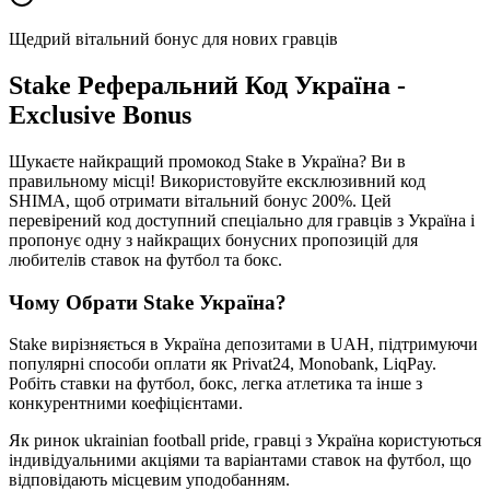
Щедрий вітальний бонус для нових гравців
Stake
Реферальний Код
Україна
-
Exclusive Bonus
Шукаєте найкращий промокод Stake в Україна? Ви в
правильному місці! Використовуйте ексклюзивний код
SHIMA, щоб отримати вітальний бонус 200%. Цей
перевірений код доступний спеціально для гравців з Україна і
пропонує одну з найкращих бонусних пропозицій для
любителів ставок на футбол та бокс.
Чому Обрати Stake Україна
?
Stake вирізняється в Україна депозитами в UAH, підтримуючи
популярні способи оплати як Privat24, Monobank, LiqPay.
Робіть ставки на футбол, бокс, легка атлетика та інше з
конкурентними коефіцієнтами.
Як ринок ukrainian football pride, гравці з Україна користуються
індивідуальними акціями та варіантами ставок на футбол, що
відповідають місцевим уподобанням.